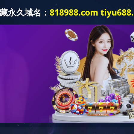
开云电子登
师资队
录
学生园地
外事外
动态
发展校友导师系列活动——博士生座谈分享会成功举办
（中国）召开2026届毕业生大会
船舶工业贸易有限公司参访活动顺利举办
发展校友导师系列活动——霍娜老师“体制内就业专题分享会”顺利举办
发展校友导师系列活动——高静老师“语言专业赋能就业规划与职业选择”分享会
（中国）师生赴新华社参访座谈