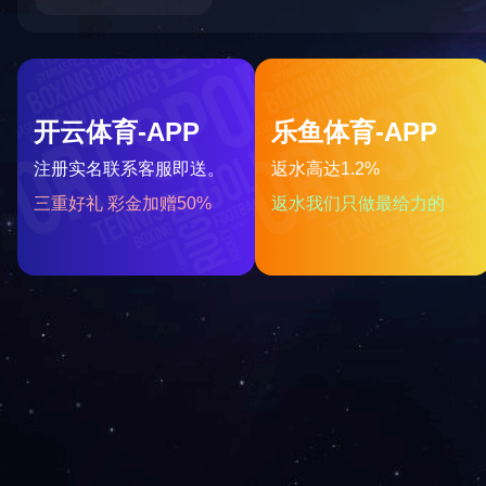
开云
开云
宛平
第十
版权所有