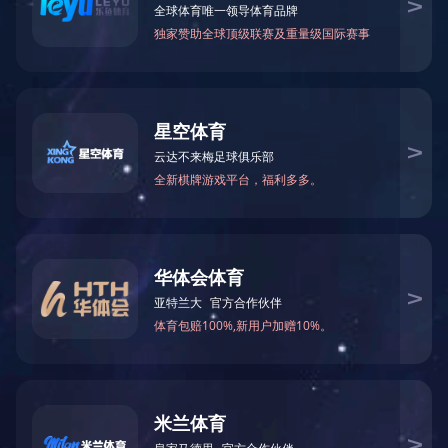
开云电子登录2026年推荐免试研究生复试通知及复试名单
2025-09-11
开云（中国）关于接收2026年推荐免试研究生的说明
2025-09-01
开云电子登录关于调整2026年全国硕士研究生招生考试初试科目的公告
2025-07-02
关于2025-2026学年度开云（中国）研究生闳材奖学金评审工作的通知
2025-06-24
关于2025-2026学年度开云（中国）研究生科学实践创新奖评审工作的
通知
2025-06-24
关于2025-2026学年度开云（中国）专项学业奖学金评定工作的通知
2025-06-24
关于北京大学2025-2026学年博士研究生校长奖学金评审工作的通知