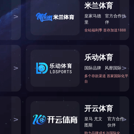
2024-09-20
2024-09-19
2024-09-10
2024-07-30
2024-07-15
2024-06-14
2024-06-07
2024-05-27
2024-05-23
2024-05-06